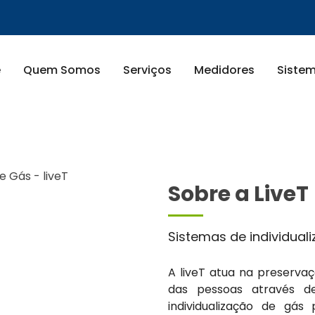
e
Quem Somos
Serviços
Medidores
Siste
Sobre a LiveT
Sistemas de individual
A liveT atua na preserva
das pessoas através de
individualização de gá