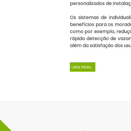
personalizados de instalaç
Os sistemas de individu
benefícios para os morad
como por exemplo, reduçã
rápida detecção de vaza
além da satisfação dos usu
Leia Mais...