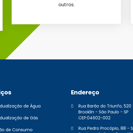
outros.
iços
Endereço
vidualização de Água
Rua Barão do Triunfo, 520
Brooklin - São Paulo - SP
idualização de Gás
CEP:04602-002
Rua Pedro Procópio, 88 - S
ão de Consumo