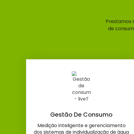
Prestamos s
de consumo
Gestão De Consumo
Medição inteligente e gerenciamento
dos sistemas de individualização de água