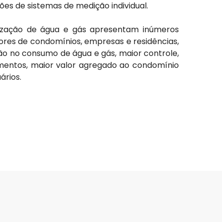
ões de sistemas de medição individual.
alização de água e gás apresentam inúmeros
ores de condomínios, empresas e residências,
o no consumo de água e gás, maior controle,
mentos, maior valor agregado ao condomínio
ários.