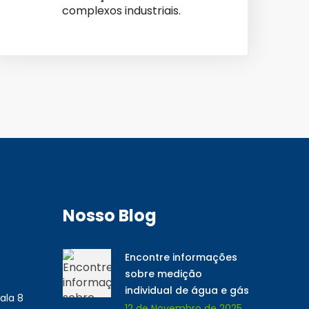
complexos industriais.
Nosso Blog
Encontre informações
sobre medição
individual de água e gás
ala 8
12 de Novembro de 2025