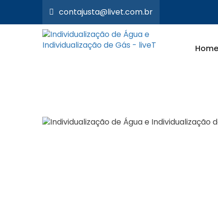
contajusta@livet.com.br
Hom