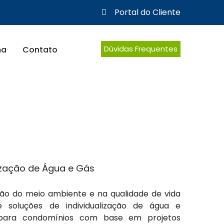
Portal do Cliente
Dúvidas Frequentes
ma
Contato
ização de Água e Gás
ção do meio ambiente e na qualidade de vida
 soluções de individualização de água e
s para condomínios com base em projetos