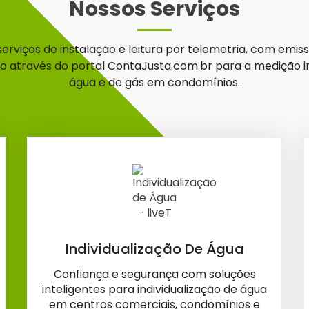
Nossos Serviços
erviços de instalação e leitura por telemetria, com emis
 através do portal ContaJusta.com.br para a medição in
água e de gás em condomínios.
Individualização De Água
Confiança e segurança com soluções
inteligentes para individualização de água
em centros comerciais, condomínios e