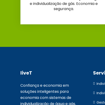
e individualização de gás. Economia e
segurança.
liveT
Serv
Indi
Confiança e economia em
soluções inteligentes para
Indiv
economia com sistemas de
Gest
individualização de água e gás.