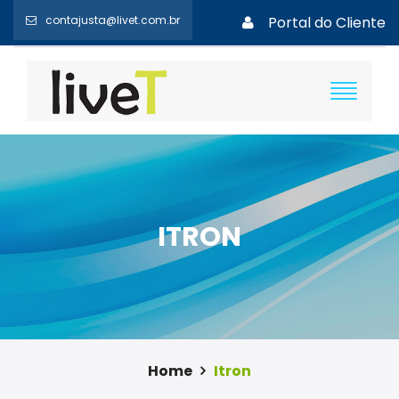
contajusta@livet.com.br
Portal do Cliente
ITRON
Home
Itron